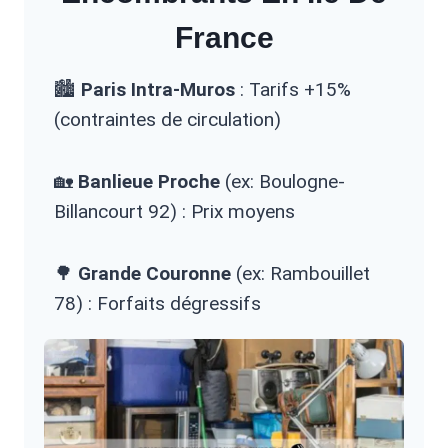
France
🏙️
Paris Intra-Muros
: Tarifs +15%
(contraintes de circulation)
🏡
Banlieue Proche
(ex: Boulogne-
Billancourt 92) : Prix moyens
🌳
Grande Couronne
(ex: Rambouillet
78) : Forfaits dégressifs