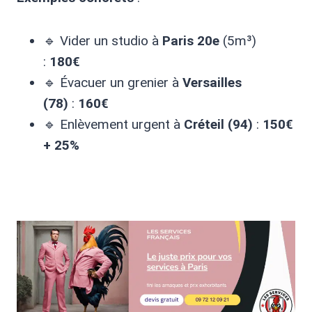
🔹 Vider un studio à
Paris 20e
(5m³)
:
180€
🔹 Évacuer un grenier à
Versailles
(78)
:
160€
🔹 Enlèvement urgent à
Créteil (94)
:
150€
+ 25%