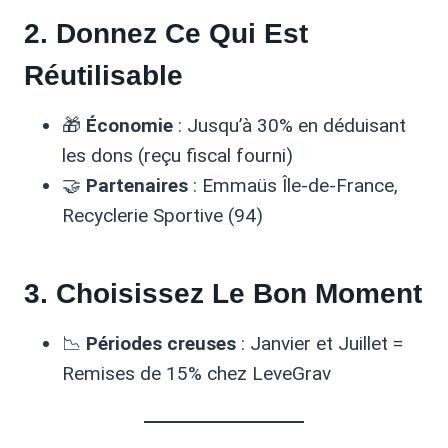
2. Donnez Ce Qui Est
Réutilisable
🎁
Économie
: Jusqu’à 30% en déduisant
les dons (reçu fiscal fourni)
🤝
Partenaires
: Emmaüs Île-de-France,
Recyclerie Sportive (94)
3. Choisissez Le Bon Moment
📉
Périodes creuses
: Janvier et Juillet =
Remises de 15% chez LeveGrav