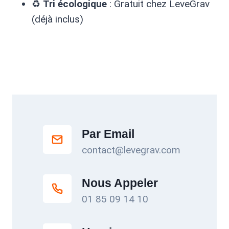
♻️
Tri écologique
: Gratuit chez LeveGrav
(déjà inclus)
Par Email
contact@levegrav.com
Nous Appeler
01 85 09 14 10