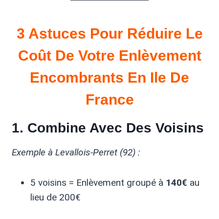
3 Astuces Pour Réduire Le
Coût De Votre Enlèvement
Encombrants En Ile De
France
1. Combine Avec Des Voisins
Exemple à Levallois-Perret (92) :
5 voisins = Enlèvement groupé à
140€
au
lieu de 200€