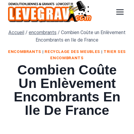
Aller
au
contenu
Accueil
/
encombrants
/
Combien Coûte un Enlèvement
Encombrants en Ile de France
ENCOMBRANTS
|
RECYCLAGE DES MEUBLES
|
TRIER SES
ENCOMBRANTS
Combien Coûte
Un Enlèvement
Encombrants En
Ile De France