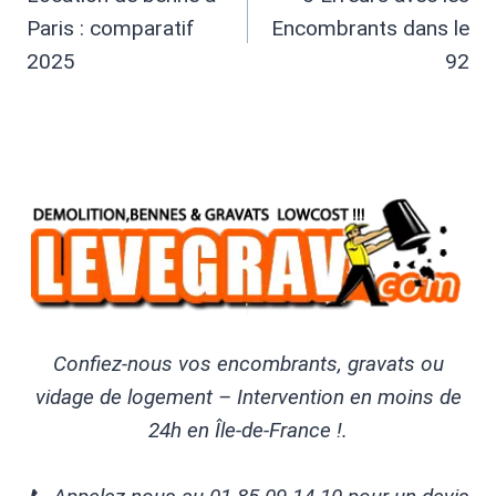
De
Paris : comparatif
Encombrants dans le
L’article
2025
92
Confiez-nous vos encombrants, gravats ou
vidage de logement – Intervention en moins de
24h en Île-de-France !.