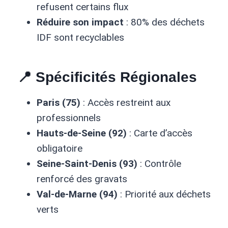
refusent certains flux
Réduire son impact
: 80% des déchets
IDF sont recyclables
📍
Spécificités Régionales
Paris (75)
: Accès restreint aux
professionnels
Hauts-de-Seine (92)
: Carte d’accès
obligatoire
Seine-Saint-Denis (93)
: Contrôle
renforcé des gravats
Val-de-Marne (94)
: Priorité aux déchets
verts