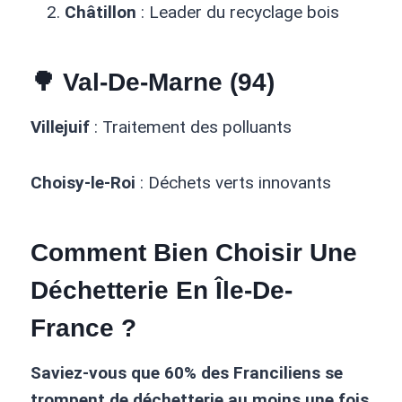
Châtillon
: Leader du recyclage bois
🌳
Val-De-Marne (94)
Villejuif
: Traitement des polluants
Choisy-le-Roi
: Déchets verts innovants
Comment Bien Choisir Une
Déchetterie En Île-De-
France ?
Saviez-vous que 60% des Franciliens se
trompent de déchetterie au moins une fois