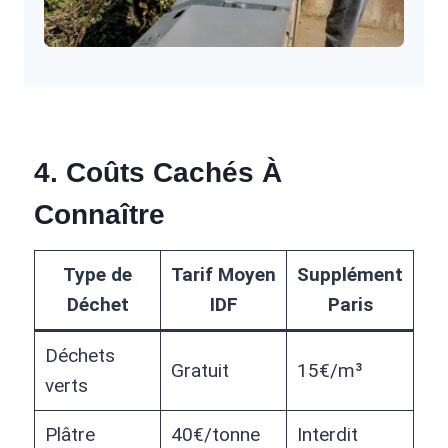
4.
Coûts Cachés À
Connaître
Type de
Tarif Moyen
Supplément
Déchet
IDF
Paris
Déchets
Gratuit
15€/m³
verts
Plâtre
40€/tonne
Interdit