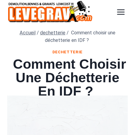
Aller
au
contenu
Accueil
/
dechetterie
/
Comment choisir une
déchetterie en IDF ?
DECHETTERIE
Comment Choisir
Une Déchetterie
En IDF ?