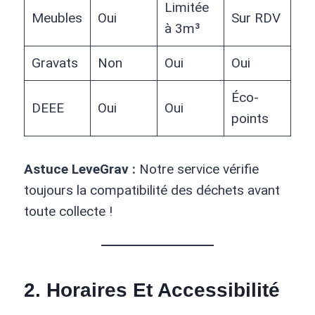
Limitée
Meubles
Oui
Sur RDV
à 3m³
Gravats
Non
Oui
Oui
Éco-
DEEE
Oui
Oui
points
Astuce LeveGrav :
Notre service vérifie
toujours la compatibilité des déchets avant
toute collecte !
2.
Horaires Et Accessibilité