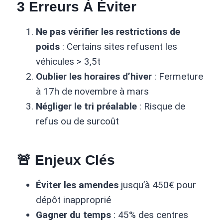
3 Erreurs À Éviter
Ne pas vérifier les restrictions de
poids
: Certains sites refusent les
véhicules > 3,5t
Oublier les horaires d’hiver
: Fermeture
à 17h de novembre à mars
Négliger le tri préalable
: Risque de
refus ou de surcoût
🚨
Enjeux Clés
Éviter les amendes
jusqu’à 450€ pour
dépôt inapproprié
Gagner du temps
: 45% des centres