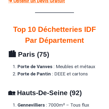
➔ Obtenir un Devis Gratuit
Top 10 Déchetteries IDF
Par Département
🏙
Paris (75)
Porte de Vanves
: Meubles et métaux
Porte de Pantin
: DEEE et cartons
🏡
Hauts-De-Seine (92)
Gennevilliers
: 7000m² – Tous flux