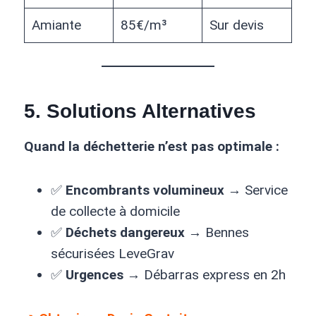
Amiante
85€/m³
Sur devis
5.
Solutions Alternatives
Quand la déchetterie n’est pas optimale :
✅
Encombrants volumineux
→ Service
de collecte à domicile
✅
Déchets dangereux
→ Bennes
sécurisées LeveGrav
✅
Urgences
→ Débarras express en 2h